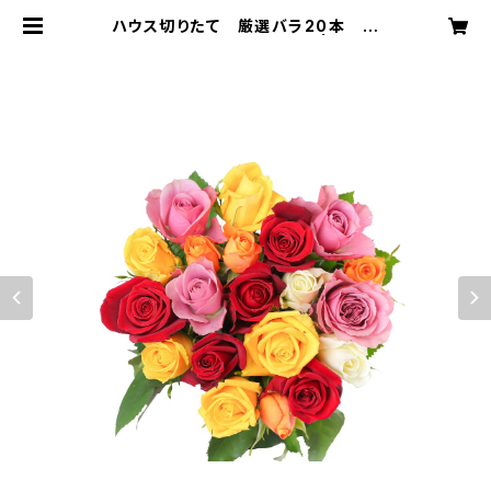
ハウス切りたて 厳選バラ20本 ＜
ご自宅用＞ 【送料無料】 | Rose
Farm Sone