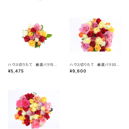
ハウス切りたて 厳選バラ15
ハウス切りたて 厳選バラ30
本 ＜ご自宅用＞ 【送料無
本 ＜ご自宅用＞ 【送料無
¥5,475
¥9,600
料】
料】