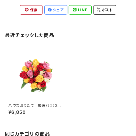
保存
シェア
LINE
ポスト
最近チェックした商品
ハウス切りたて 厳選バラ20
本 ＜ご自宅用＞ 【送料無
¥6,850
料】
同じカテゴリの商品