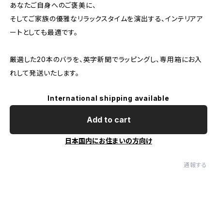
あなたご自身へのご褒美に、
そしてご家族の優雅なリラックスタイムを演出する、インテリアア
ートとしても最適です。
厳選した20本のバラを、英字新聞でラッピングし、専用箱にお入
れして発送いたします。
International shipping available
Add to cart
日本国内にお住まいの方向け
通報する