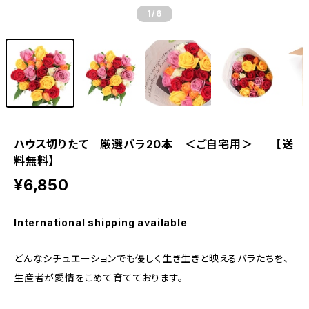
1
/6
ハウス切りたて 厳選バラ20本 ＜ご自宅用＞ 【送
料無料】
¥6,850
International shipping available
どんなシチュエーションでも優しく生き生きと映えるバラたちを、
生産者が愛情をこめて育てております。