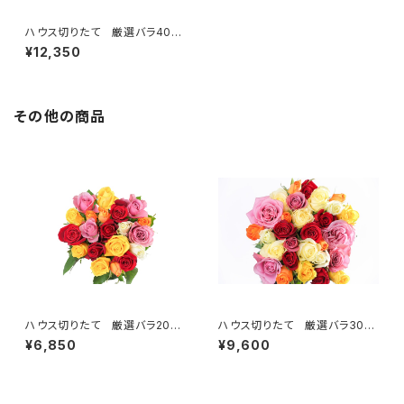
ハウス切りたて 厳選バラ40
本 ＜ご自宅用＞ 【送料無
¥12,350
料】
その他の商品
ハウス切りたて 厳選バラ20
ハウス切りたて 厳選バラ30
本 ＜ご自宅用＞ 【送料無
本 ＜ご自宅用＞ 【送料無
¥6,850
¥9,600
料】
料】