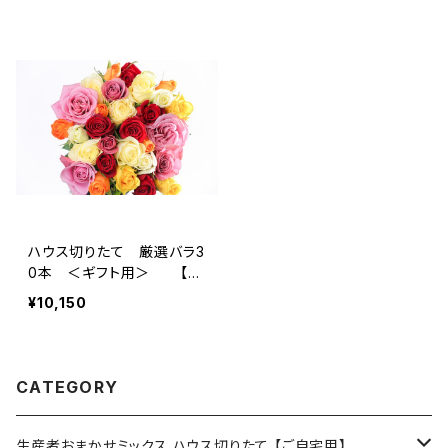
ハウス切りたて 厳選バラ3
0本 ＜ギフト用＞ 【送
料無料】
¥10,150
CATEGORY
生産者おまかせミックス ハウス切りたて 【ご自宅用】