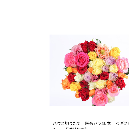
ハウス切りたて 厳選バラ40本 ＜ギフ