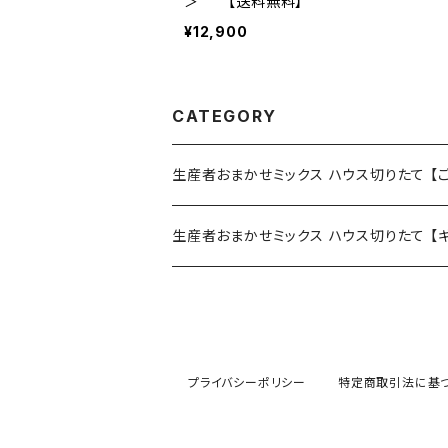
＞ 【送料無料】
¥12,900
CATEGORY
生産者おまかせミックス ハウス切りたて 【
15本（箱入り）
生産者おまかせミックス ハウス切りたて 【
20本（箱入り）
20本（箱入り、ラッピング、リボン）
30本（箱入り）
30本（箱入り、ラッピング、リボン）
プライバシーポリシー
特定商取引法に基
40本（箱入り）
40本（箱入り、ラッピング、リボン）