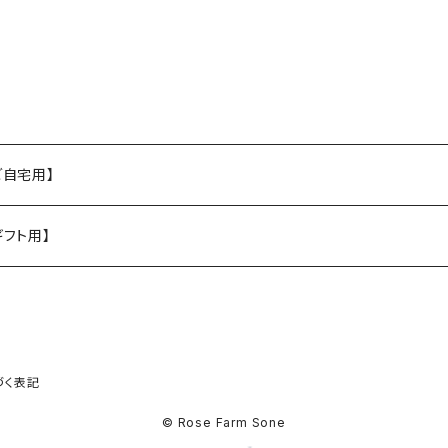
ご自宅用】
ギフト用】
づく表記
© Rose Farm Sone