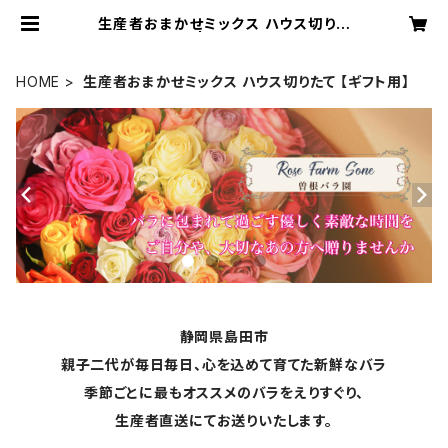
生産者おまかせミックス ハウス切りた
て 【ギフト用】 | Rose Farm Sone
HOME
生産者おまかせミックス ハウス切りたて 【ギフト用】
静岡県島田市
親子二代が毎日毎日、心を込めて育てた新鮮なバラ
季節ごとに最もオススメのバラをえりすぐり、
生産者直送にてお送りいたします。