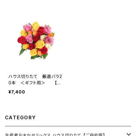
ハウス切りたて 厳選バラ2
0本 ＜ギフト用＞ 【送
料無料】
¥7,400
CATEGORY
生産者おまかせミックス ハウス切りたて 【ご自宅用】